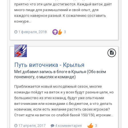
приятно что эти цели достигаются. Каждый виток даёт
много пищи для размышлений и свой опыт, для
каждого наверное разный. К сожалению составить
конкуре...
1 февраля, 2018
3
Путь виточника - Крылья
Met добавил запись в блоге в
Крылья (Обо всём
понемногу, о мыслях и команде)
Приближается новый молодёжный сезон, многие
команды пойдут на виток и у всех будут разные цели, но
большинство из этих команд, будут уже опытными
виточниками или командами с бюджетом, а что делать
новичкам, если есть желание растить своих игроков?
Стоит идти на виток со слабой базой 150/150, игрокам...
17 апреля, 2017
4 комментария
3