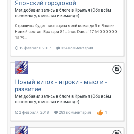
Японский городовой
Met добавил запись в блоге в
Крылья (Обо всём
понемногу, о мыслях и команде)
Страничка будет посвящена моей команде Б в Японии.
Новый состав: Вратари G1 János Dárdai 17 64 0 0 0 0 0 0
15 79...
19 февраля, 2017
324 комментария
Новый виток - игроки - мысли -
развитие
Met добавил запись в блоге в
Крылья (Обо всём
понемногу, о мыслях и команде)
2 февраля, 2018
283 комментария
1