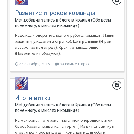
Развитие игроков команды
Met добавил запись в блоге в
Крылья (Обо всём
понемногу, о мыслях и команде)
Надежда и опора последнего рубежа команды: Линия
защиты (нуждается в огранке): Центральный (Игрок-
лазарет за пол лярда): Крайние нападающие
(Повелители неберучек):
22 октября, 2016
93 комментария
Итоги витка
Met добавил запись в блоге в
Крылья (Обо всём
понемногу, о мыслях и команде)
На мажорной ноте закончился мой очередной виток.
Своеобразная вишенка на торте =) Из витка к витку я
ставил цели всё выше для команды и для себя и