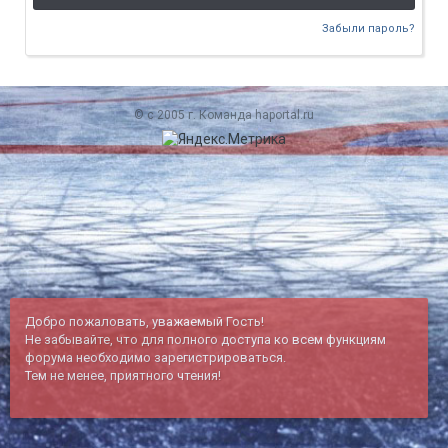
Забыли пароль?
© c 2005 г. Команда haportal.ru
Добро пожаловать, уважаемый Гость!
Не забывайте, что для полного доступа ко всем функциям
форума необходимо зарегистрироваться.
Тем не менее, приятного чтения!