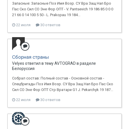
Запасные: Запасные Поз Имя Возр. СУ Вра Защ Нап Бро
Пас Ско Сил СО Эне Фор ОПТ - V. Pantsevich 19 186 85 0 0 0
21 66 0 14 100 5 50 - L. Prakopau 19 184...
22 июля
30 ответов
Сборная страны
Velyes ответил в тему AVTOGRAD в разделе
Белоруссия
Собрал состав: Полный состав - Основной состав -
Спецбригады Поз Имя Возр. СУ Вра Защ Нап Бро Пас Ско
Сил СО Эне Фор ОПТ Стр Вратари G1 J. Pekarchyk 19 187...
22 июля
30 ответов