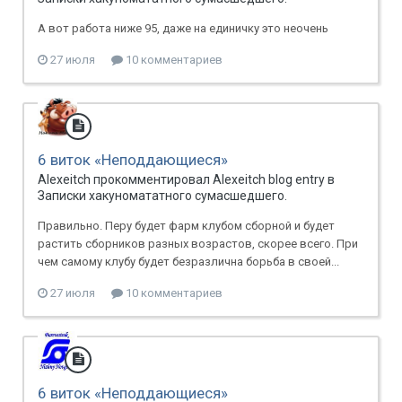
А вот работа ниже 95, даже на единичку это неочень
27 июля
10 комментариев
6 виток «Неподдающиеся»
Alexeitch прокомментировал Alexeitch blog entry в
Записки хакуномататного сумасшедшего.
Правильно. Перу будет фарм клубом сборной и будет
растить сборников разных возрастов, скорее всего. При
чем самому клубу будет безразлична борьба в своей...
27 июля
10 комментариев
6 виток «Неподдающиеся»