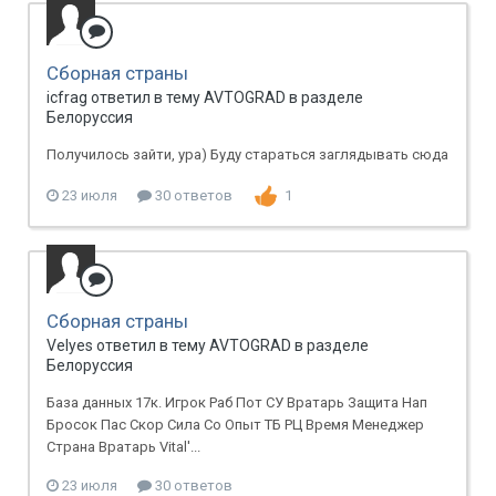
Сборная страны
icfrag ответил в тему AVTOGRAD в разделе
Белоруссия
Получилось зайти, ура) Буду стараться заглядывать сюда
23 июля
30 ответов
1
Сборная страны
Velyes ответил в тему AVTOGRAD в разделе
Белоруссия
База данных 17к. Игрок Раб Пот СУ Вратарь Защита Нап
Бросок Пас Скор Сила Со Опыт ТБ РЦ Время Менеджер
Страна Вратарь Vital'...
23 июля
30 ответов