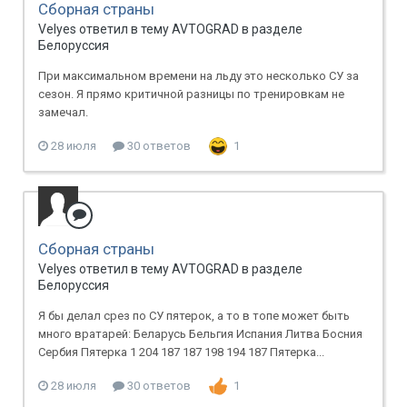
Сборная страны
Velyes ответил в тему AVTOGRAD в разделе
Белоруссия
При максимальном времени на льду это несколько СУ за
сезон. Я прямо критичной разницы по тренировкам не
замечал.
28 июля
30 ответов
1
Сборная страны
Velyes ответил в тему AVTOGRAD в разделе
Белоруссия
Я бы делал срез по СУ пятерок, а то в топе может быть
много вратарей: Беларусь Бельгия Испания Литва Босния
Сербия Пятерка 1 204 187 187 198 194 187 Пятерка...
28 июля
30 ответов
1