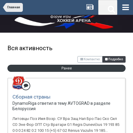
Главная
Вся активность
Компактно
Подробно
Ранее
Сборная страны
DynamoRiga ответил в тему AVTOGRAD в разделе
Белоруссия
Литовцы Поз Имя Возр. СУ Вра Защ Нап Бро Пас Ско Сил
СО Эне Фор ОПТ Стр Вратари G1 Regis Dunevičius 19 193 85
0 0 0 24 82 0 2 100 15 (+5) 67 G2 Rėnius Vazulis 19 185...