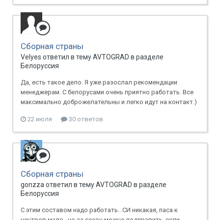
Сборная страны
Velyes ответил в тему AVTOGRAD в разделе
Белоруссия
Да, есть такое дело. Я уже разослал рекомендации
менеджерам. С белорусами очень приятно работать. Все
максимально доброжелательны и легко идут на контакт.)
22 июля
30 ответов
Сборная страны
gonzza ответил в тему AVTOGRAD в разделе
Белоруссия
С этим составом надо работать.. СИ никакая, паса к
центров мало.. но за сезон можно подправить, если