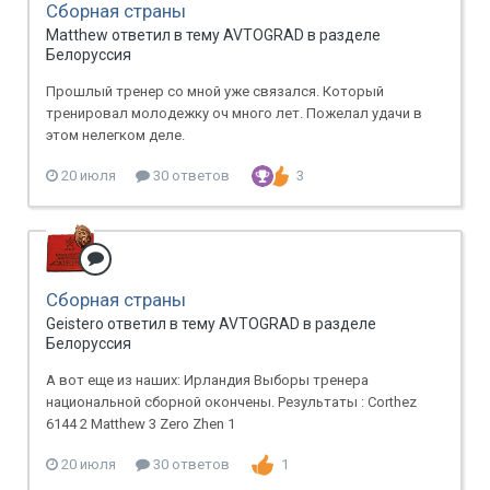
Сборная страны
Matthew ответил в тему AVTOGRAD в разделе
Белоруссия
Прошлый тренер со мной уже связался. Который
тренировал молодежку оч много лет. Пожелал удачи в
этом нелегком деле.
20 июля
30 ответов
3
Сборная страны
Geistero ответил в тему AVTOGRAD в разделе
Белоруссия
А вот еще из наших: Ирландия Выборы тренера
национальной сборной окончены. Результаты : Corthez
6144 2 Matthew 3 Zero Zhen 1
20 июля
30 ответов
1