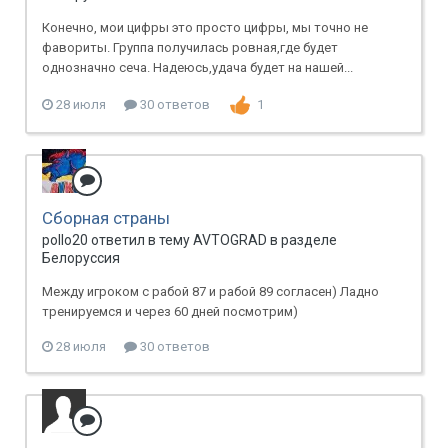
Конечно, мои цифры это просто цифры, мы точно не
фавориты. Группа получилась ровная,где будет
однозначно сеча. Надеюсь,удача будет на нашей...
28 июля
30 ответов
1
Сборная страны
pollo20 ответил в тему AVTOGRAD в разделе
Белоруссия
Между игроком с рабой 87 и рабой 89 согласен) Ладно
тренируемся и через 60 дней посмотрим)
28 июля
30 ответов