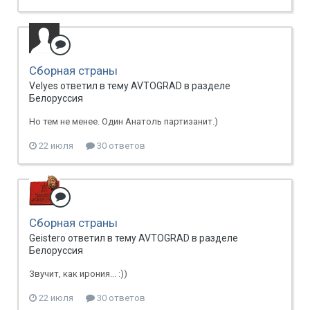
Сборная страны
Velyes ответил в тему AVTOGRAD в разделе
Белоруссия
Но тем не менее. Один Анатоль партизанит.)
22 июля
30 ответов
Сборная страны
Geistero ответил в тему AVTOGRAD в разделе
Белоруссия
Звучит, как ирония... :))
22 июля
30 ответов