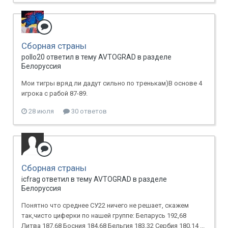
Сборная страны
pollo20 ответил в тему AVTOGRAD в разделе
Белоруссия
Мои тигры вряд ли дадут сильно по тренькам)В основе 4
игрока с рабой 87-89.
28 июля
30 ответов
Сборная страны
icfrag ответил в тему AVTOGRAD в разделе
Белоруссия
Понятно что среднее СУ22 ничего не решает, скажем
так,чисто циферки по нашей группе: Беларусь 192,68
Литва 187,68 Босния 184,68 Бельгия 183,32 Сербия 180,14 ...