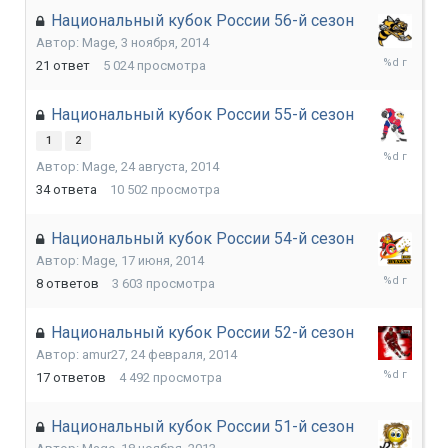
Национальный кубок России 56-й сезон
Автор:
Mage
,
3 ноября, 2014
31
21
ответ
5 024
просмотра
декабря,
2014
Национальный кубок России 55-й сезон
1
2
23
Автор:
Mage
,
24 августа, 2014
октября,
2014
34
ответа
10 502
просмотра
Национальный кубок России 54-й сезон
Автор:
Mage
,
17 июня, 2014
21
8
ответов
3 603
просмотра
августа,
2014
Национальный кубок России 52-й сезон
Автор:
amur27
,
24 февраля, 2014
5
17
ответов
4 492
просмотра
июня,
2014
Национальный кубок России 51-й сезон