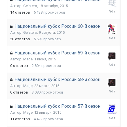
Автор:
Geistero
,
18 октября, 2015
18
14
ответов
6 138
просмотров
декабря,
2015
Национальный кубок России 60-й сезон
Автор:
Geistero
,
9 августа, 2015
10
20
ответов
5 691
просмотр
октября,
2015
Национальный кубок России 59-й сезон
Автор:
Mage
,
1 июня, 2015
1
0
ответов
2 804
просмотра
июня,
2015
Национальный кубок России 58-й сезон
Автор:
Mage
,
22 марта, 2015
22
0
ответов
3 080
просмотров
марта,
2015
Национальный кубок России 57-й сезон
Автор:
Mage
,
12 января, 2015
11
11
ответов
4 422
просмотра
марта,
2015