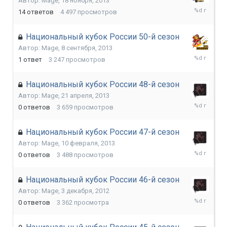
Автор:
Mage
,
18 ноября, 2013
16
14
ответов
4 497
просмотров
января,
2014
Национальный кубок России 50-й сезон
Автор:
Mage
,
8 сентября, 2013
11
1
ответ
3 247
просмотров
сентября,
2013
Национальный кубок России 48-й сезон
Автор:
Mage
,
21 апреля, 2013
21
0
ответов
3 659
просмотров
апреля,
2013
Национальный кубок России 47-й сезон
Автор:
Mage
,
10 февраля, 2013
10
0
ответов
3 488
просмотров
февраля,
2013
Национальный кубок России 46-й сезон
Автор:
Mage
,
3 декабря, 2012
3
0
ответов
3 362
просмотра
декабря,
2012