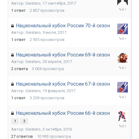
Автор:
Geistero
,
17 сентября, 2017
8
1
ответ
2 857
просмотров
ноября,
2017
Национальный кубок России 70-й сезон
Автор:
Geistero
,
9 июля, 2017
6
1
ответ
2 935
просмотров
сентября,
2017
Национальный кубок России 69-й сезон
Автор:
Geistero
,
30 апреля, 2017
29
2
ответа
3 004
просмотра
июня,
2017
Национальный кубок России 67-й сезон
Автор:
Geistero
,
19 февраля, 2017
22
1
ответ
3 209
просмотров
марта,
2017
Национальный кубок России 66-й сезон
1
2
8
Автор:
Geistero
,
3 октября, 2016
февраля,
2017
27
ответов
10 993
просмотра