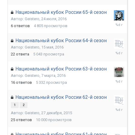
Национальный кубок России 65-й сезон
Автор:
Geistero
,
24 июля, 2016
7
6
ответов
4 805
просмотров
сентября,
2016
Национальный кубок России 64-й сезон
Автор:
Geistero
,
15 мая, 2016
15
22
ответа
5 043
просмотра
июля,
2016
Национальный кубок России 63-й сезон
Автор:
Geistero
,
7 марта, 2016
5
16
ответов
5 332
просмотра
мая,
2016
Национальный кубок России 62-й сезон
1
2
26
Автор:
Geistero
,
27 декабря, 2015
февраля,
2016
25
ответов
10 000
просмотров
Национальный кубок России 61-й сезон