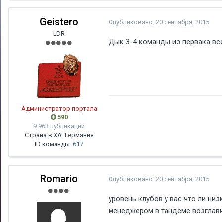
Geistero
Опубликовано:
20 сентября, 2015
LDR
Дык 3-4 команды из первака вс
Администратор портала
590
9 963 публикации
Страна в ХА: Германия
ID команды:
617
Romario
Опубликовано:
20 сентября, 2015
уровень клубов у вас что ли низ
менеджером в тандеме возглав