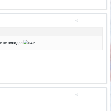
ге не попадал