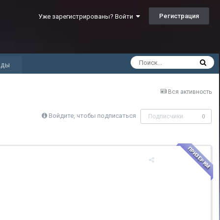
Регистрация
Уже зарегистрированы? Войти
ады
Вся активность
Войдите, чтобы подписаться
Подписчики
0
ПРИЗЕР КМ