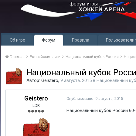
Об игре
Форум
Правила
Пользователи
Главная
Российские лиги
Национальный кубок России
Нацио
Национальный кубок Росси
Автор:
Geistero
,
9 августа, 2015
в
Национальный куб
Geistero
Опубликовано:
9 августа, 2015
LDR
Национальный кубок России 60-