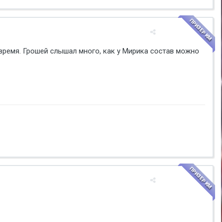
ПРИЗЕР КМ
 время. Грошей слышал много, как у Мирика состав можно
ПРИЗЕР КМ