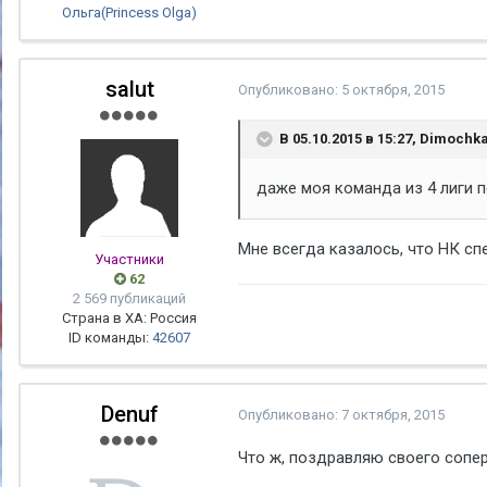
Ольга(Princess Olga)
salut
Опубликовано:
5 октября, 2015
В 05.10.2015 в 15:27, Dimochk
даже моя команда из 4 лиги п
Мне всегда казалось, что НК сп
Участники
62
2 569 публикаций
Страна в ХА: Россия
ID команды:
42607
Denuf
Опубликовано:
7 октября, 2015
Что ж, поздравляю своего сопе