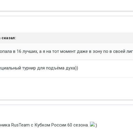
a сказал:
опала в 16 лучших, а я на тот момент даже в зону по в своей ли
ециальный турнир для подъёма духа))
рника RusTeam с Кубком России 60 сезона.