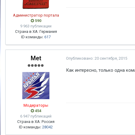
Администратор портала
590
9 963 публикации
Страна в ХА: Германия
ID команды:
617
Met
Опубликовано:
20 сентября, 2015
Как интересно, только одна ком
Модераторы
454
6 947 публикаций
Страна в ХА: Россия
ID команды:
28042