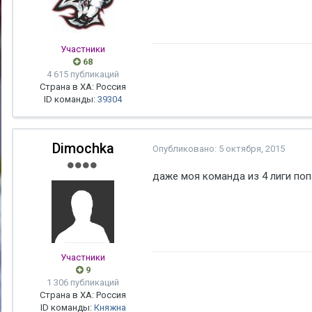
Участники
68
4 615 публикаций
Страна в ХА: Россия
ID команды:
39304
Dimochka
Опубликовано:
5 октября, 2015
даже моя команда из 4 лиги попа
Участники
9
1 306 публикаций
Страна в ХА: Россия
ID команды:
Княжна