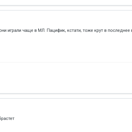
они играли чаще в МЛ. Пацифик, кстати, тоже крут в последнее
брастет