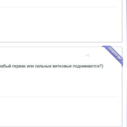
ПРИЗЕР КМ
слабый первак или сильные витковые поднимаются?)