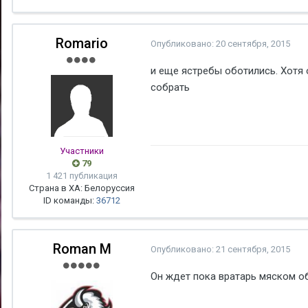
Romario
Опубликовано:
20 сентября, 2015
и еще ястребы оботились. Хотя 
собрать
Участники
79
1 421 публикация
Страна в ХА: Белоруссия
ID команды:
36712
Roman M
Опубликовано:
21 сентября, 2015
Он ждет пока вратарь мяском о