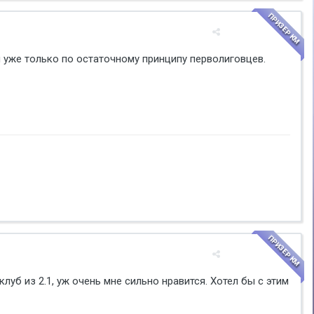
ПРИЗЕР КМ
 уже только по остаточному принципу перволиговцев.
ПРИЗЕР КМ
клуб из 2.1, уж очень мне сильно нравится. Хотел бы с этим