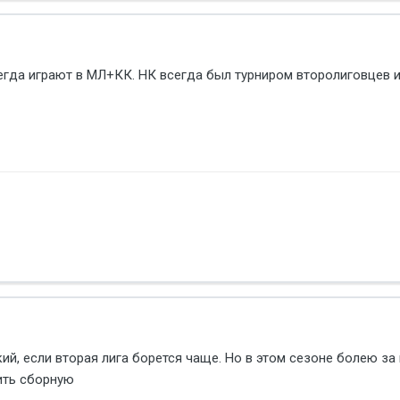
егда играют в МЛ+КК. НК всегда был турниром второлиговцев и
кий, если вторая лига борется чаще. Но в этом сезоне болею за 
ить сборную