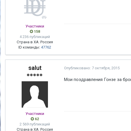
Участники
158
4 236 публикаций
Страна в ХА: Россия
ID команды:
47762
salut
Опубликовано:
7 октября, 2015
Мои поздравления Гонзе за бро
Участники
62
2 569 публикаций
Страна в ХА: Россия