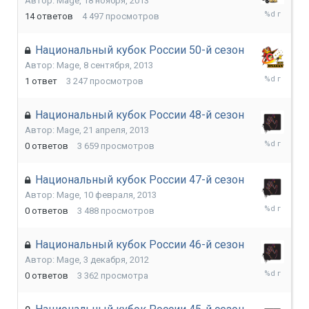
Автор:
Mage
,
18 ноября, 2013
16
14
ответов
4 497
просмотров
января,
2014
Национальный кубок России 50-й сезон
Автор:
Mage
,
8 сентября, 2013
11
1
ответ
3 247
просмотров
сентября,
2013
Национальный кубок России 48-й сезон
Автор:
Mage
,
21 апреля, 2013
21
0
ответов
3 659
просмотров
апреля,
2013
Национальный кубок России 47-й сезон
Автор:
Mage
,
10 февраля, 2013
10
0
ответов
3 488
просмотров
февраля,
2013
Национальный кубок России 46-й сезон
Автор:
Mage
,
3 декабря, 2012
3
0
ответов
3 362
просмотра
декабря,
2012