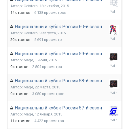
Автор:
Geistero
,
18 октября, 2015
18
14
ответов
6 138
просмотров
декабря,
2015
Национальный кубок России 60-й сезон
Автор:
Geistero
,
9 августа, 2015
10
20
ответов
5 691
просмотр
октября,
2015
Национальный кубок России 59-й сезон
Автор:
Mage
,
1 июня, 2015
1
0
ответов
2 804
просмотра
июня,
2015
Национальный кубок России 58-й сезон
Автор:
Mage
,
22 марта, 2015
22
0
ответов
3 080
просмотров
марта,
2015
Национальный кубок России 57-й сезон
Автор:
Mage
,
12 января, 2015
11
11
ответов
4 422
просмотра
марта,
2015