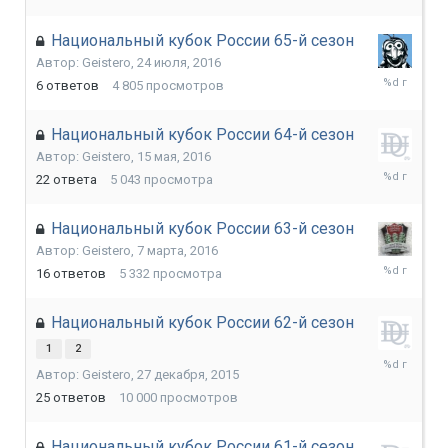
Национальный кубок России 65-й сезон
Автор:
Geistero
,
24 июля, 2016
7
6
ответов
4 805
просмотров
сентября,
2016
Национальный кубок России 64-й сезон
Автор:
Geistero
,
15 мая, 2016
15
22
ответа
5 043
просмотра
июля,
2016
Национальный кубок России 63-й сезон
Автор:
Geistero
,
7 марта, 2016
5
16
ответов
5 332
просмотра
мая,
2016
Национальный кубок России 62-й сезон
1
2
26
Автор:
Geistero
,
27 декабря, 2015
февраля,
2016
25
ответов
10 000
просмотров
Национальный кубок России 61-й сезон