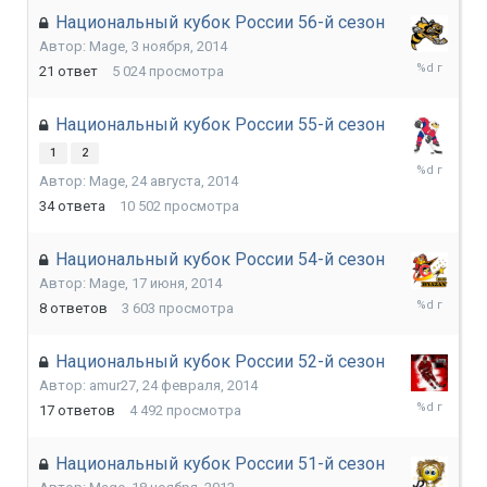
Национальный кубок России 56-й сезон
Автор:
Mage
,
3 ноября, 2014
31
21
ответ
5 024
просмотра
декабря,
2014
Национальный кубок России 55-й сезон
1
2
23
Автор:
Mage
,
24 августа, 2014
октября,
2014
34
ответа
10 502
просмотра
Национальный кубок России 54-й сезон
Автор:
Mage
,
17 июня, 2014
21
8
ответов
3 603
просмотра
августа,
2014
Национальный кубок России 52-й сезон
Автор:
amur27
,
24 февраля, 2014
5
17
ответов
4 492
просмотра
июня,
2014
Национальный кубок России 51-й сезон