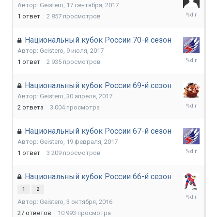
Автор:
Geistero
,
17 сентября, 2017
8
1
ответ
2 857
просмотров
ноября,
2017
Национальный кубок России 70-й сезон
Автор:
Geistero
,
9 июля, 2017
6
1
ответ
2 935
просмотров
сентября,
2017
Национальный кубок России 69-й сезон
Автор:
Geistero
,
30 апреля, 2017
29
2
ответа
3 004
просмотра
июня,
2017
Национальный кубок России 67-й сезон
Автор:
Geistero
,
19 февраля, 2017
22
1
ответ
3 209
просмотров
марта,
2017
Национальный кубок России 66-й сезон
1
2
8
Автор:
Geistero
,
3 октября, 2016
февраля,
2017
27
ответов
10 993
просмотра