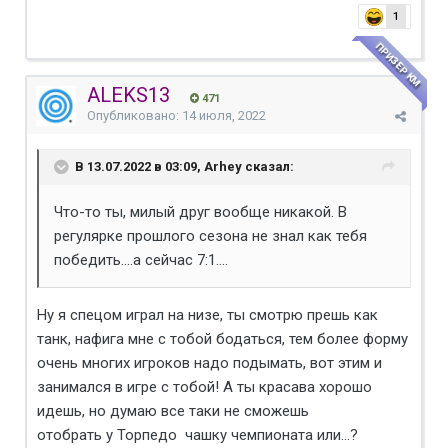
1
ПРИЗЕР КМ
ALEKS13
471
Опубликовано:
14 июля, 2022
В 13.07.2022 в 03:09, Arhey сказал:
Что-то ты, милый друг вообще никакой. В
регулярке прошлого сезона не знал как тебя
победить....а сейчас 7:1....
Ну я спецом играл на низе, ты смотрю прешь как
танк, нафига мне с тобой бодаться, тем более форму
очень многих игроков надо подымать, вот этим и
занимался в игре с тобой! А ты красава хорошо
идешь, но думаю все таки не сможешь
отобрать у Торпедо чашку чемпионата или...?