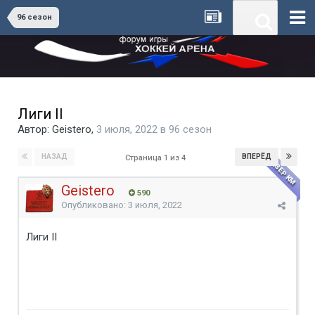
96 сезон
Лиги II
Автор:
Geistero
,
3 июля, 2022
в
96 сезон
ПРИЗЕР КМ
НАЗАД
ВПЕРЁД
Страница 1 из 4
Geistero
590
Опубликовано:
3 июля, 2022
Лиги II