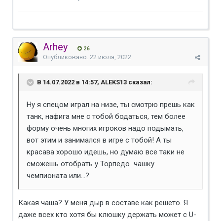
Arhey
26
Опубликовано:
22 июля, 2022
В 14.07.2022 в 14:57, ALEKS13 сказал:
Ну я спецом играл на низе, ты смотрю прешь как
танк, нафига мне с тобой бодаться, тем более
форму очень многих игроков надо подымать,
вот этим и занимался в игре с тобой! А ты
красава хорошо идешь, но думаю все таки не
сможешь отобрать у Торпедо чашку
чемпионата или...?
Какая чаша? У меня дыр в составе как решето. Я
даже всех кто хотя бы клюшку держать может с U-