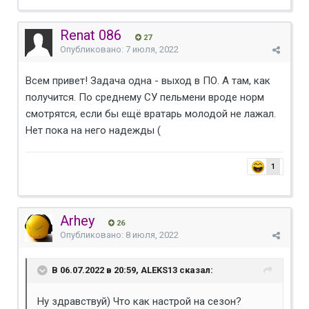
Renat 086
27
Опубликовано:
7 июля, 2022
Всем привет! Задача одна - выход в ПО. А там, как
получится. По среднему СУ пельмени вроде норм
смотрятся, если бы ещё вратарь молодой не лажал.
Нет пока на него надежды (
1
Arhey
26
Опубликовано:
8 июля, 2022
В 06.07.2022 в 20:59, ALEKS13 сказал:
Ну здравствуй) Что как настрой на сезон?