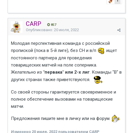
1
CARP
857
Опубликовано:
20 июля, 2022
Молодая перспективная команда с российской
пропиской (пока в 5-й лиге), без СН и в/п
ищет
постоянного партнера для проведения
товарищеских матчей на поле соперника.
Желательно из
"первака" или 2-х лиг
. Команды "В" в
других странах также приветствуются.
Со своей стороны гарантируется своевременное и
полное обеспечение вызовами на товарищеские
матчи.
Предложения пишите мне в личку или на форум.
Изменено
20 июля, 2022
пользователем CARP