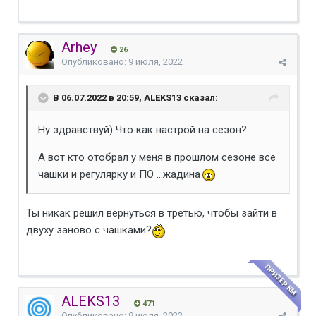
Arhey
26
Опубликовано:
9 июля, 2022
В 06.07.2022 в 20:59, ALEKS13 сказал:
Ну здравствуй) Что как настрой на сезон?
А вот кто отобрал у меня в прошлом сезоне все
чашки и регулярку и ПО ...жадина
Ты никак решил вернуться в третью, чтобы зайти в
двуху заново с чашками?
ПРИЗЕР КМ
ALEKS13
471
Опубликовано:
9 июля, 2022