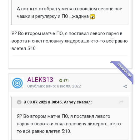
А вот кто отобрал у меня в прошлом сезоне все
чашки и регулярку и ПО ...жадина
Я? Во втором матче ПО, я поставил левого парня в
ворота и снял половину лидеров....а кто-то всё равно
влетел 5:10.
ПРИЗЕР КМ
ALEKS13
471
Опубликовано:
8 июля, 2022
В 08.07.2022 в 08:45, Arhey сказал:
Я? Во втором матче ПО, я поставил левого
парня в ворота и снял половину лидеров....а кто-
то всё равно влетел 5:10.