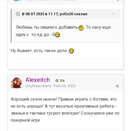
В 08.07.2022 в 11:17, pollo20 сказал:
Любишь ты лишнего добавить
То пасу еще
одну с то кд до -5
Ну бывает, есть такое дело
Alexeitch
738
Опубликовано:
9 июля, 2022
Хороший сезон нынче! Привык играть с ботами, это
не есть хорошо! А тут веселые креативные ребята -
звенья и тактики тусуют влёгкую! Соскучился уже по
покерной игре