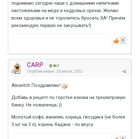
поднимаю сегодня чаши с домашними напитками
настоянными на мёде и кедровых орехах. Желаю
всем здоровья и не торопитесь бросать ХА! Причём
рекомендую первую не закусывать!)
1
CARP
857
Опубликовано:
20 июля, 2022
Alexeitch
Поздравляю!
Добавь в рецепт по горстке изюма на трехлитровую
банку. Не пожалеешь ))
Молотый кофе, ванилин, корица, гвоздика (не более
3 шт на 3 л), корень бадана - по вкусу.