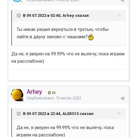
В 09.07.2022 в 02:40, Arhey сказал:
Ты никак решил вернуться в третью, чтобы
зайти в двуху заново с чашками?
Да не, я уверен на 99.99% что не вылечу, пока играем
на расслабоне)
Arhey
26
Опубликовано:
13 июля, 2022
В 09.07.2022 в 22:44, ALEKS13 сказал:
Да не, я уверен на 99.99% что не вылечу, пока
играем на расслабоне)