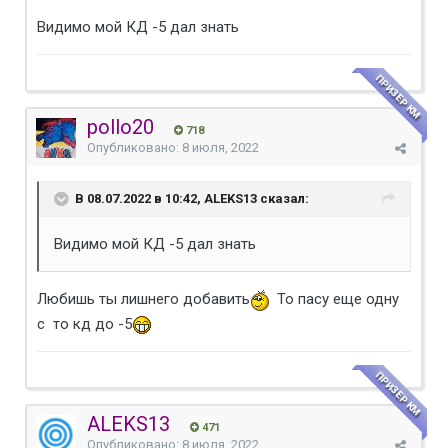
Видимо мой КД -5 дал знать
ПРИЗЕР КМ
pollo20
718
Опубликовано:
8 июля, 2022
В 08.07.2022 в 10:42, ALEKS13 сказал:
Видимо мой КД -5 дал знать
Любишь ты лишнего добавить
То пасу еще одну
с то кд до -5
ПРИЗЕР КМ
ALEKS13
471
Опубликовано:
8 июля, 2022