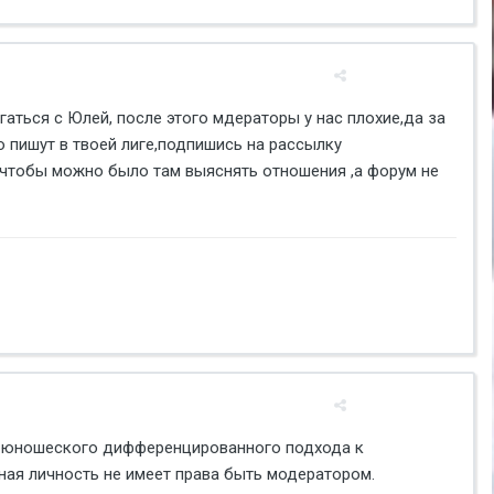
гаться с Юлей, после этого мдераторы у нас плохие,да за
о пишут в твоей лиге,подпишись на рассылку
 ,чтобы можно было там выяснять отношения ,а форум не
о-юношеского дифференцированного подхода к
ная личность не имеет права быть модератором.