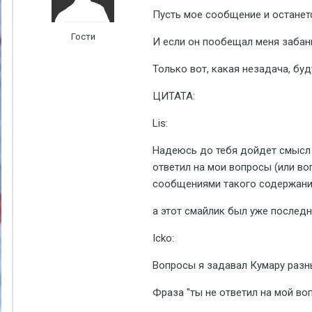
Пусть мое сообщение и останетс
Гости
И если он пообещал меня забани
Только вот, какая незадача, буд
ЦИТАТА:
Lis:
Надеюсь до тебя дойдет смысл м
ответил на мои вопросы (или во
сообщениями такого содержания. 
а этот смайлик был уже последн
Icko:
Вопросы я задавал Кумару разны
Фраза "ты не ответил на мой воп