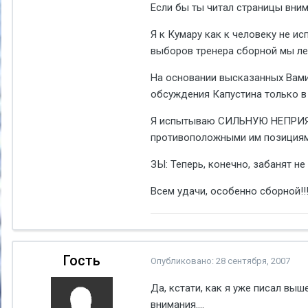
Если бы ты читал страницы внима
Я к Кумару как к человеку не и
выборов тренера сборной мы легк
На основании высказанных Вами 
обсуждения Капустина только в 
Я испытываю СИЛЬНУЮ НЕПРИЯЗН
противоположными им позициям.
ЗЫ: Теперь, конечно, забанят не
Всем удачи, особенно сборной!!
Гость
Опубликовано:
28 сентября, 2007
Да, кстати, как я уже писал вы
внимания....