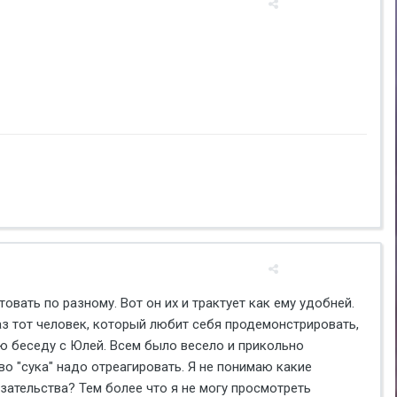
вать по разному. Вот он их и трактует как ему удобней.
аз тот человек, который любит себя продемонстрировать,
ю беседу с Юлей. Всем было весело и прикольно
о "сука" надо отреагировать. Я не понимаю какие
зательства? Тем более что я не могу просмотреть