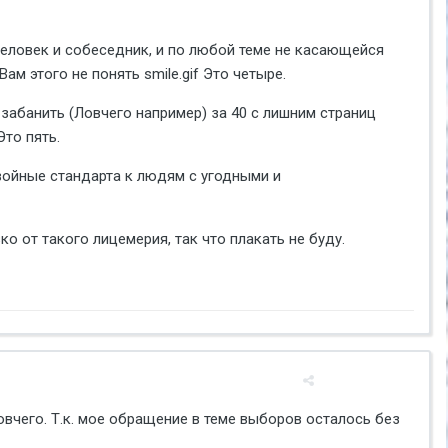
 человек и собеседник, и по любой теме не касающейся
м этого не понять smile.gif Это четыре.
забанить (Ловчего например) за 40 с лишним страниц
то пять.
йные стандарта к людям с угодными и
ко от такого лицемерия, так что плакать не буду.
овчего. Т.к. мое обращение в теме выборов осталось без