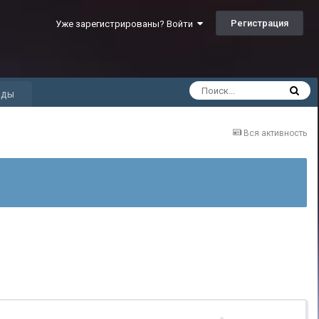
Регистрация
Уже зарегистрированы? Войти
ады
Вся активность