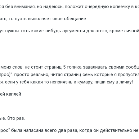
я без внимания, но надеюсь, положит очередную копеечку в ко
ть, то пусть выполняет свое обещание.
ут нужны хоть какие-нибудь аргументы для этого, кроме личной 
оих слов. не стоит страниц 5 топика заваливать своими сообщ
прос)". просто реально, читая страниц семь которые я пропусти
если у тебя какая то неприязнь к кумару, пиши ему в личку!
ей каплей
е. Это раз.
рос" была напасана всего два раза, когда он действительно не