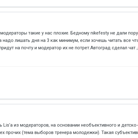
модераторы такие у нас плохие. Бедному nikefestу не дали пору
 надо лишать дня на 3 как минимум, если хочешь читать все чт
придут на почту и модератор их не потрет.Автоград сделал чат
Lis'a из модераторов, на основании необъективного и детск
ех прочих (тема выборов тренера молодежки). Такая субъектив