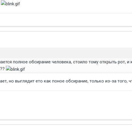
?
нается полное обсирание человека, стоило тому открыть рот, и 
???
ет, но выглядит ето как поное обсирание, только из-за того, 