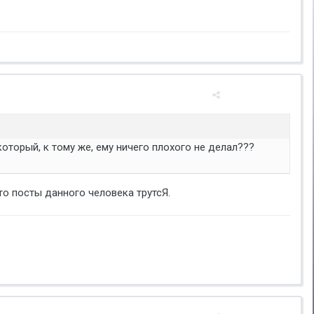
который, к тому же, ему ничего плохого не делал???
что посты данного человека трутсЯ.