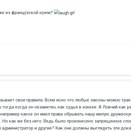
оже из французской кухни?
язывает свои правила. Всем ясно что любые законы можно тракто
тогда когда он незаметен, как судья в хоккее. А Ловчий как р
, например какое он имел права обрывать нашу милую дружеску
. Но как же без него. Ведь было произнесено запрещенное слов
 администратор и другие? Как они должны выглядеть эти дока