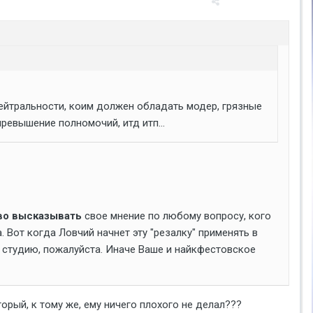
ейтральности, коим должен обладать модер, грязные
ревышение полномочий, итд итп...
во высказывать
свое мнение по любому вопросу, кого
. Вот когда Ловчий начнет эту "резалку" применять в
В студию, пожалуйста. Иначе Ваше и найкфестовское
торый, к тому же, ему ничего плохого не делал???