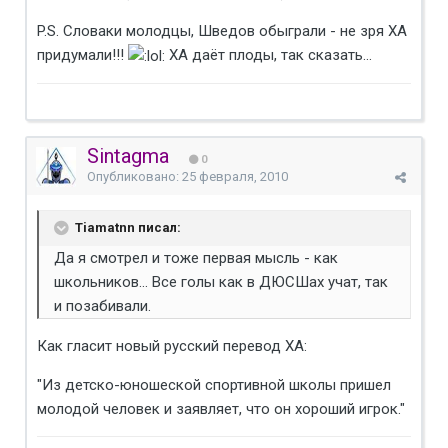
P.S. Словаки молодцы, Шведов обыграли - не зря ХА
придумали!!!
ХА даёт плоды, так сказать...
Sintagma
0
Опубликовано:
25 февраля, 2010
Tiamatnn писал:
Да я смотрел и тоже первая мысль - как
школьников... Все голы как в ДЮСШах учат, так
и позабивали.
Как гласит новый русский перевод ХА:
"Из детско-юношеской спортивной школы пришел
молодой человек и заявляет, что он хороший игрок."