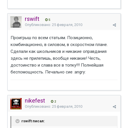
rswift
5
Опубликовано:
25 февраля, 2010
Проигрыш по всем статьям. Позиционно,
комбинационно, в силовом, в скоростном плане.
Сделали как школьников и никакие оправдания
здесь не прилепишь, вообще никакие! Честь,
достоинство и слава все в топку!!! Полнейшая
беспомощность. Печально сие :angry:
nikefest
2
Опубликовано:
25 февраля, 2010
rswift писал: