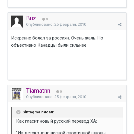
Buz
0
Опубликовано:
25 февраля, 2010
Искренне болел за россиян. Очень жаль. Но
объективно Канадцы были сильнее
Tiamatnn
0
Опубликовано:
25 февраля, 2010
Sintagma писал:
Как гласит новый русский перевод ХА:
"Из детско-юношеской спортивной школы