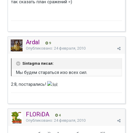
так сказать план сражений =)
Ardal
9
Опубликовано:
24 февраля, 2010
Sintagma писал:
Мы будем стараться изо всех сил.
2:8, постарались!
FLORiDA
4
Опубликовано:
24 февраля, 2010