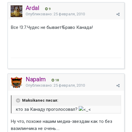
Ardal
9
Опубликовано:
25 февраля, 2010
Все !3:7.Чудес не бывает!Браво Канада!
Napalm
18
Опубликовано:
25 февраля, 2010
Maksikanec писал:
кто за Канаду проголосовал?
Ну что, похоже нашим медиа-звездам как то без
вазилинчика не очень....