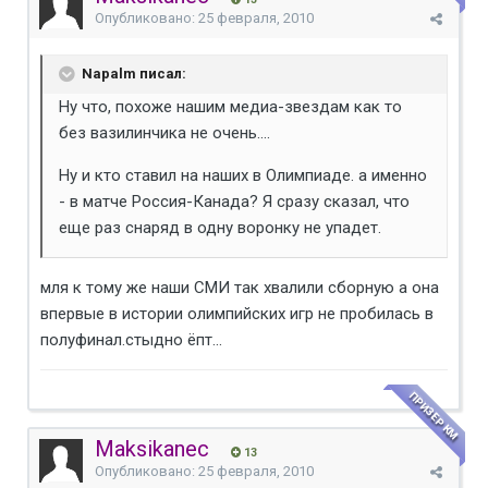
Опубликовано:
25 февраля, 2010
Napalm писал:
Ну что, похоже нашим медиа-звездам как то
без вазилинчика не очень....
Ну и кто ставил на наших в Олимпиаде. а именно
- в матче Россия-Канада? Я сразу сказал, что
еще раз снаряд в одну воронку не упадет.
мля к тому же наши СМИ так хвалили сборную а она
впервые в истории олимпийских игр не пробилась в
полуфинал.стыдно ёпт...
ПРИЗЕР КМ
Maksikanec
13
Опубликовано:
25 февраля, 2010