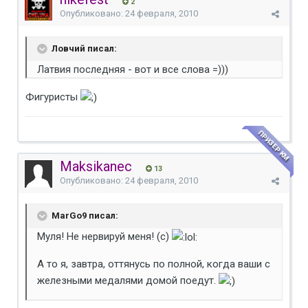
2
Опубликовано:
24 февраля, 2010
Ловчий писал:
Латвия последняя - вот и все слова =)))
Фигуристы
ПРИЗЕР КМ
Maksikanec
13
Опубликовано:
24 февраля, 2010
MarGo9 писал:
Муля! Не нервируй меня! (с)
А то я, завтра, оттянусь по полной, когда ваши с
железными медалями домой поедут.