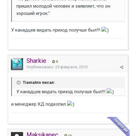
пришел молодой человек и заявляет, что он
хороший игрок."
У канадцев видать приход получше был!!!
Sharkie
9
Опубликовано:
25 февраля, 2010
Tiamatnn писал:
У канадцев видать приход получше был!!!
и менеджер КД подкопил
ПРИЗЕР КМ
Maksikanec
13