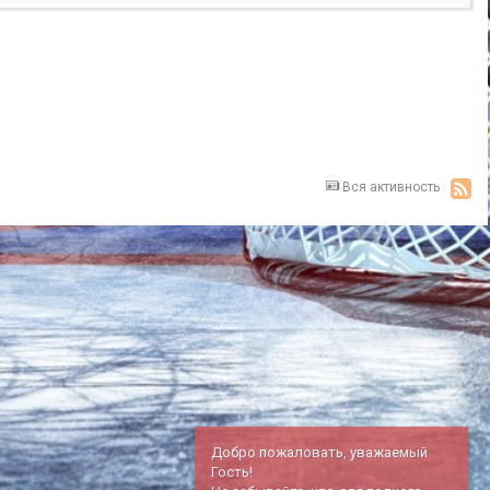
Вся активность
Добро пожаловать, уважаемый
Гость!