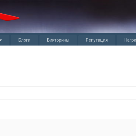
Блоги
Викторины
Репутация
Нагр