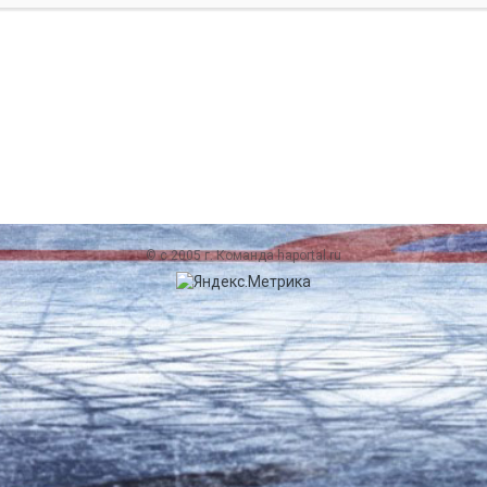
© c 2005 г. Команда haportal.ru