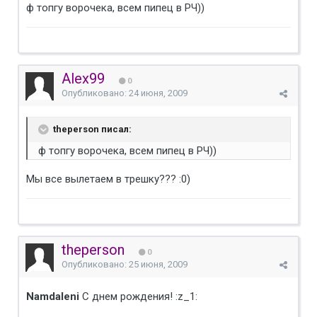
ф топгу ворочека, всем пипец в РЧ))
Alex99
0
Опубликовано:
24 июня, 2009
theperson писал:
ф топгу ворочека, всем пипец в РЧ))
Мы все вылетаем в трешку??? :0)
theperson
0
Опубликовано:
25 июня, 2009
Namdaleni
С днем рождения! :z_1: