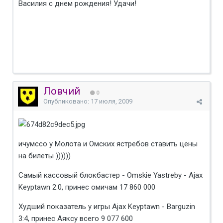
Василия с днем рождения! Удачи!
Ловчий
0
Опубликовано:
17 июля, 2009
ичумссо у Молота и Омских ястребов ставить цены
на билеты ))))))
Самый кассовый блокбастер - Omskie Yastreby - Ajax
Keyptawn 2:0, принес омичам 17 860 000
Худший показатель у игры Ajax Keyptawn - Barguzin
3:4, принес Аяксу всего 9 077 600