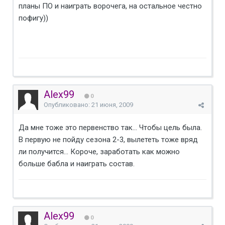
планы ПО и наиграть ворочега, на остальное честно
пофигу))
Alex99
0
Опубликовано:
21 июня, 2009
Да мне тоже это первенство так... Чтобы цель была.
В первую не пойду сезона 2-3, вылететь тоже вряд
ли получится... Короче, заработать как можно
больше бабла и наиграть состав.
Alex99
0