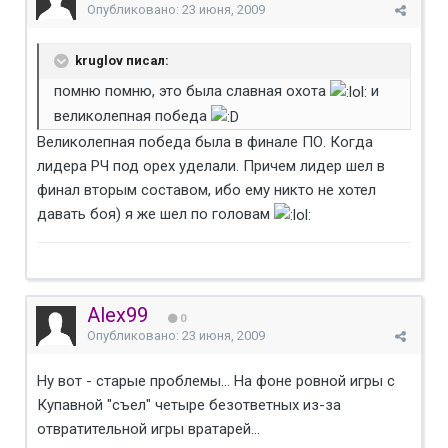
Опубликовано:
23 июня, 2009
kruglov писал:
помню помню, это была славная охота
и
великолепная победа
Великолепная победа была в финале ПО. Когда
лидера РЧ под орех уделали. Причем лидер шел в
финал вторым составом, ибо ему никто не хотел
давать боя) я же шел по головам
Alex99
0
Опубликовано:
23 июня, 2009
Ну вот - старые проблемы... На фоне ровной игры с
Купавной "съел" четыре безответных из-за
отвратительной игры вратарей...