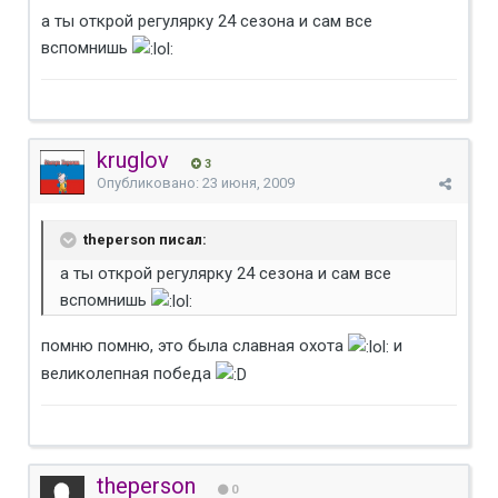
а ты открой регулярку 24 сезона и сам все
вспомнишь
kruglov
3
Опубликовано:
23 июня, 2009
theperson писал:
а ты открой регулярку 24 сезона и сам все
вспомнишь
помню помню, это была славная охота
и
великолепная победа
theperson
0