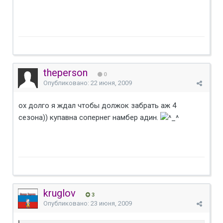
theperson
0
Опубликовано:
22 июня, 2009
ох долго я ждал чтобы должок забрать аж 4
сезона)) купавна сопернег намбер адин.
kruglov
3
Опубликовано:
23 июня, 2009