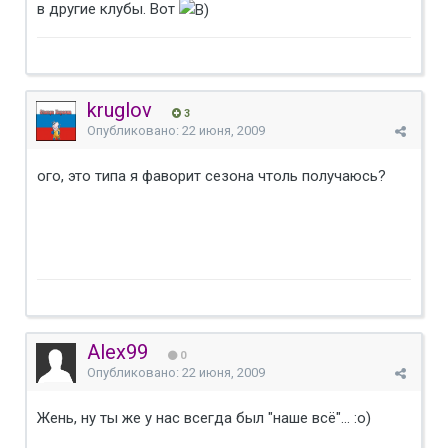
в другие клубы. Вот
kruglov
3
Опубликовано:
22 июня, 2009
ого, это типа я фаворит сезона чтоль получаюсь?
Alex99
0
Опубликовано:
22 июня, 2009
Жень, ну ты же у нас всегда был "наше всё"... :о)