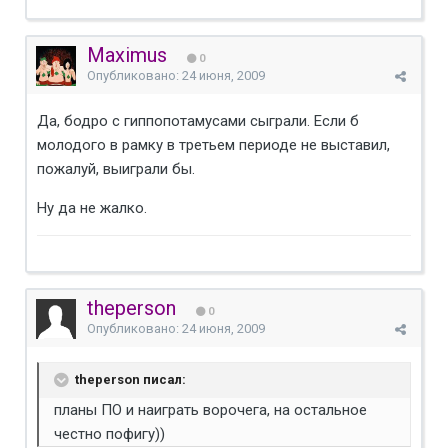
Maximus
0
Опубликовано:
24 июня, 2009
Да, бодро с гиппопотамусами сыграли. Если б
молодого в рамку в третьем периоде не выставил,
пожалуй, выиграли бы.
Ну да не жалко.
theperson
0
Опубликовано:
24 июня, 2009
theperson писал:
планы ПО и наиграть ворочега, на остальное
честно пофигу))