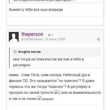
бывает,у тебя все еще впереди
theperson
0
Опубликовано:
23 июня, 2009
kruglov писал:
мне тогда не повезло,так же как и тебе в
регулярке
хммм... Слив Пети, слив хокера. Небесный дух в
финале ПО. Это называется "не повезло"? Я даже
теряюсь что же тогда "повезло"? А регулярку я
просрал по своей тупости
или не внимательности
я так и не понял