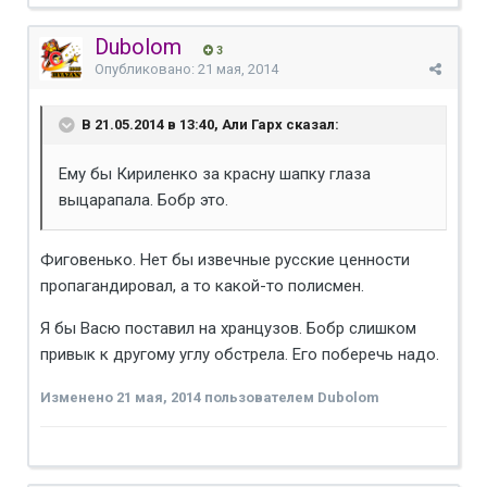
Dubolom
3
Опубликовано:
21 мая, 2014
В 21.05.2014 в 13:40, Али Гарх сказал:
Ему бы Кириленко за красну шапку глаза
выцарапала. Бобр это.
Фиговенько. Нет бы извечные русские ценности
пропагандировал, а то какой-то полисмен.
Я бы Васю поставил на хранцузов. Бобр слишком
привык к другому углу обстрела. Его поберечь надо.
Изменено
21 мая, 2014
пользователем Dubolom