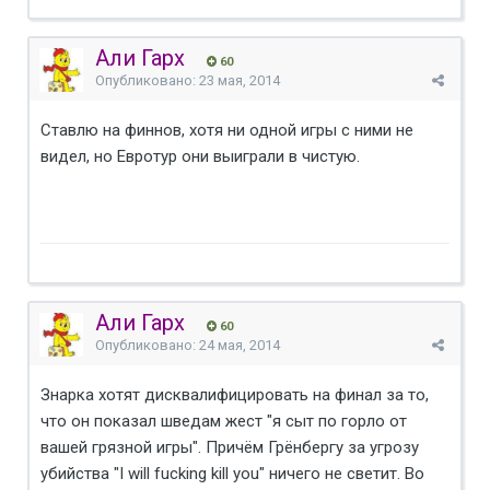
Али Гарх
60
Опубликовано:
23 мая, 2014
Ставлю на финнов, хотя ни одной игры с ними не
видел, но Евротур они выиграли в чистую.
Али Гарх
60
Опубликовано:
24 мая, 2014
Знарка хотят дисквалифицировать на финал за то,
что он показал шведам жест "я сыт по горло от
вашей грязной игры". Причём Грёнбергу за угрозу
убийства "I will fucking kill you" ничего не светит. Во