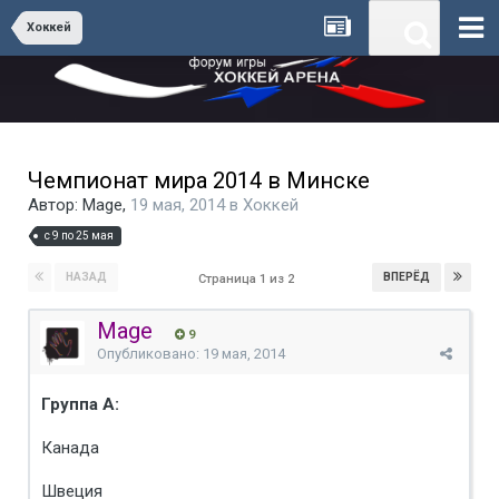
Хоккей
Чемпионат мира 2014 в Минске
Автор:
Mage
,
19 мая, 2014
в
Хоккей
с 9 по 25 мая
НАЗАД
ВПЕРЁД
Страница 1 из 2
Mage
9
Опубликовано:
19 мая, 2014
Группа А:
Канада
Швеция