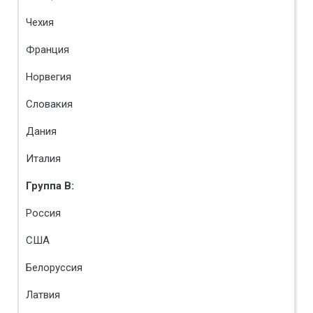
Чехия
Франция
Норвегия
Словакия
Дания
Италия
Группа B:
Россия
США
Белоруссия
Латвия