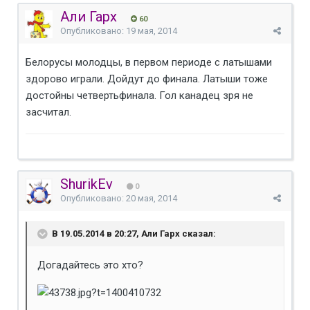
Али Гарх
60
Опубликовано:
19 мая, 2014
Белорусы молодцы, в первом периоде с латышами
здорово играли. Дойдут до финала. Латыши тоже
достойны четвертьфинала. Гол канадец зря не
засчитал.
ShurikEv
0
Опубликовано:
20 мая, 2014
В 19.05.2014 в 20:27, Али Гарх сказал:
Догадайтесь это хто?