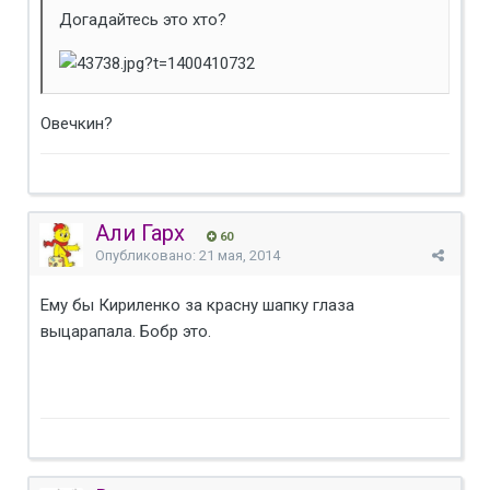
Догадайтесь это хто?
Овечкин?
Али Гарх
60
Опубликовано:
21 мая, 2014
Ему бы Кириленко за красну шапку глаза
выцарапала. Бобр это.