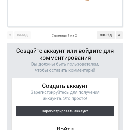
НАЗАД
ВПЕРЁД
Страница 1 из 2
Создайте аккаунт или войдите для
комментирования
Вы должны быть пользователем,
чтобы оставить комментарий
Создать аккаунт
Зарегистрируйтесь для получения
аккаунта. Это просто!
Зарегистрировать аккаунт
Войти