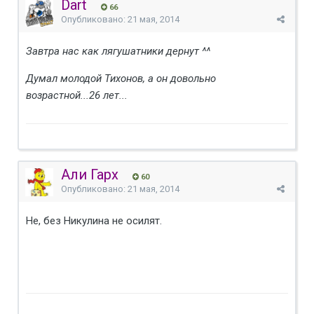
Dart
66
Опубликовано:
21 мая, 2014
Завтра нас как лягушатники дернут ^^
Думал молодой Тихонов, а он довольно
возрастной...26 лет...
Али Гарх
60
Опубликовано:
21 мая, 2014
Не, без Никулина не осилят.