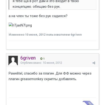
я тебе ща в рот дам и это входит в твою
концепцию. обещаю без рук.
а на член ты тоже без рук садился?
Изменено
10 июня, 2012
пользователем 6griven
6griven
1
Опубликовано:
10 июня, 2012
Pawelitel, спасибо за плагин. Для ФФ можно через
плагин greasemonkey скрипты добавлять.