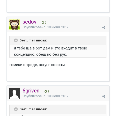
sedov
2
Опубликовано:
10 июня, 2012
Dertumer писал:
я тебе ща в рот дам и это входит в твою
концепцию. обещаю без рук.
гомики в треде, ахтунг посоны
6griven
1
Опубликовано:
10 июня, 2012
Dertumer писал: