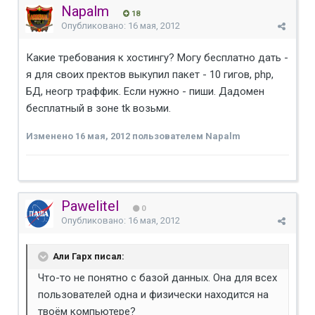
Napalm
18
Опубликовано:
16 мая, 2012
Какие требования к хостингу? Могу бесплатно дать -
я для своих пректов выкупил пакет - 10 гигов, php,
БД, неогр траффик. Если нужно - пиши. Дадомен
бесплатный в зоне tk возьми.
Изменено
16 мая, 2012
пользователем Napalm
Pawelitel
0
Опубликовано:
16 мая, 2012
Али Гарх писал:
Что-то не понятно с базой данных. Она для всех
пользователей одна и физически находится на
твоём компьютере?