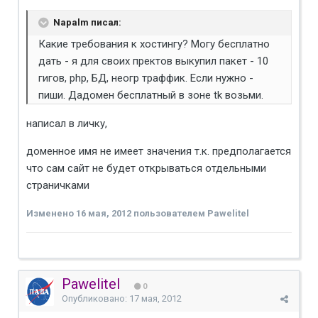
Napalm писал:
Какие требования к хостингу? Могу бесплатно
дать - я для своих пректов выкупил пакет - 10
гигов, php, БД, неогр траффик. Если нужно -
пиши. Дадомен бесплатный в зоне tk возьми.
написал в личку,
доменное имя не имеет значения т.к. предполагается
что сам сайт не будет открываться отдельными
страничками
Изменено
16 мая, 2012
пользователем Pawelitel
Pawelitel
0
Опубликовано:
17 мая, 2012