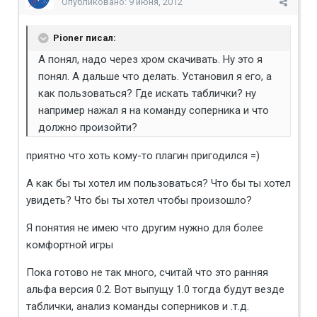
Опубликовано:
9 июня, 2012
Pioner писал:
А понял, надо через хром скачивать. Ну это я
понял. А дальше что делать. Установил я его, а
как пользоваться? Где искать таблички? ну
например нажал я на команду соперника и что
должно произойти?
приятно что хоть кому-то плагин пригодился =)
А как бы ты хотел им пользоваться? Что бы ты хотел
увидеть? Что бы ты хотел чтобы произошло?
Я понятия не имею что другим нужно для более
комфортной игры
Пока готово не так много, считай что это ранняя
альфа версия 0.2. Вот выпущу 1.0 тогда будут везде
таблички, анализ команды соперников и .т.д.