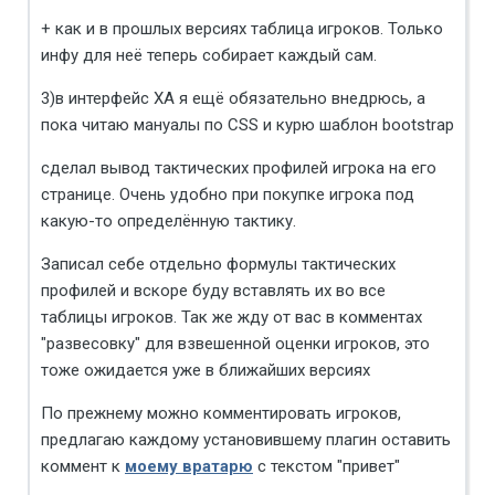
+ как и в прошлых версиях таблица игроков. Только
инфу для неё теперь собирает каждый сам.
3)в интерфейс ХА я ещё обязательно внедрюсь, а
пока читаю мануалы по CSS и курю шаблон bootstrap
сделал вывод тактических профилей игрока на его
странице. Очень удобно при покупке игрока под
какую-то определённую тактику.
Записал себе отдельно формулы тактических
профилей и вскоре буду вставлять их во все
таблицы игроков. Так же жду от вас в комментах
"развесовку" для взвешенной оценки игроков, это
тоже ожидается уже в ближайших версиях
По прежнему можно комментировать игроков,
предлагаю каждому установившему плагин оставить
коммент к
моему вратарю
с текстом "привет"