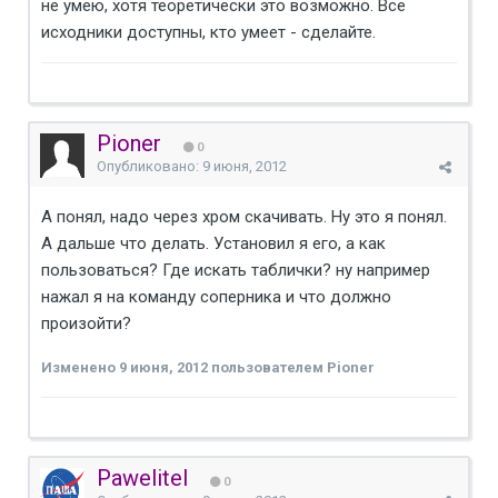
не умею, хотя теоретически это возможно. Все
исходники доступны, кто умеет - сделайте.
Pioner
0
Опубликовано:
9 июня, 2012
А понял, надо через хром скачивать. Ну это я понял.
А дальше что делать. Установил я его, а как
пользоваться? Где искать таблички? ну например
нажал я на команду соперника и что должно
произойти?
Изменено
9 июня, 2012
пользователем Pioner
Pawelitel
0