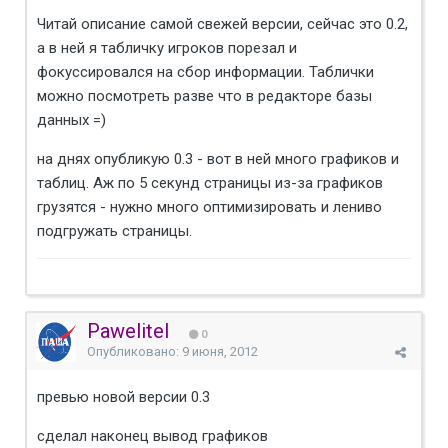
Читай описание самой свежей версии, сейчас это 0.2,
а в ней я табличку игроков порезал и
фокуссировался на сбор информации. Таблички
можно посмотреть разве что в редакторе базы
данных =)
на днях опубликую 0.3 - вот в ней много графиков и
таблиц. Аж по 5 секунд страницы из-за графиков
грузятся - нужно много оптимизировать и лениво
подгружать страницы.
Pawelitel
0
Опубликовано:
9 июня, 2012
превью новой версии 0.3
сделал наконец вывод графиков