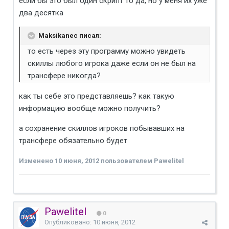
если бы это был один скрипт то да, но у меня их уже
два десятка
Maksikanec писал:
то есть через эту программу можно увидеть
скиллы любого игрока даже если он не был на
трансфере никогда?
как ты себе это представляешь? как такую
информацию вообще можно получить?
а сохранение скиллов игроков побывавших на
трансфере обязательно будет
Изменено
10 июня, 2012
пользователем Pawelitel
Pawelitel
0
Опубликовано:
10 июня, 2012