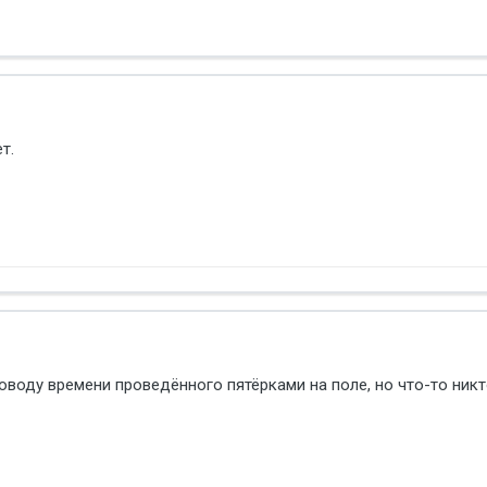
т.
оводу времени проведённого пятёрками на поле, но что-то никт