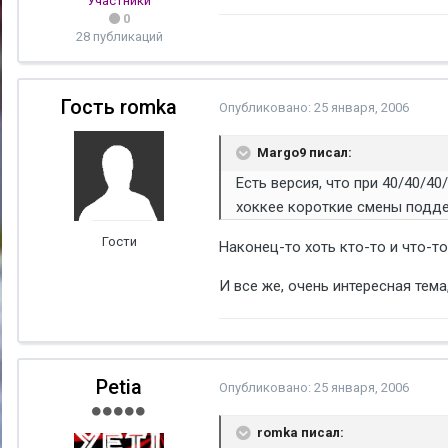
Участники
0
28 публикаций
Гость romka
Опубликовано:
25 января, 2006
Margo9 писал:
Есть версия, что при 40/40/4
хоккее короткие смены подде
Гости
Наконец-то хоть кто-то и что-то
И все же, очень интересная тема
Petia
Опубликовано:
25 января, 2006
romka писал: