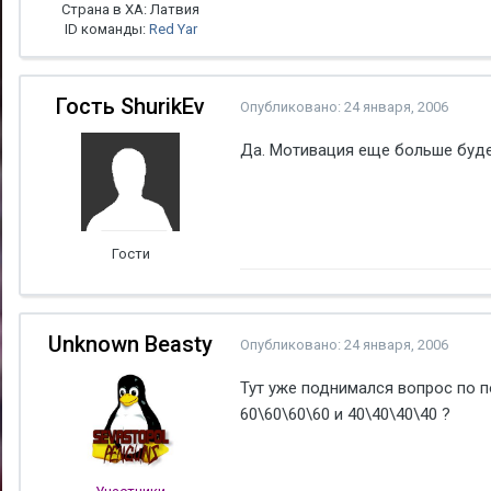
Страна в ХА: Латвия
ID команды:
Red Yar
Гость ShurikEv
Опубликовано:
24 января, 2006
Да. Мотивация еще больше буде
Гости
Unknown Beasty
Опубликовано:
24 января, 2006
Тут уже поднимался вопрос по п
60\60\60\60 и 40\40\40\40 ?