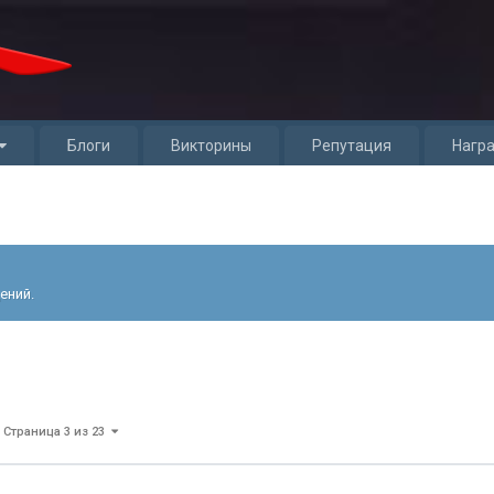
Блоги
Викторины
Репутация
Нагр
ений.
Страница 3 из 23