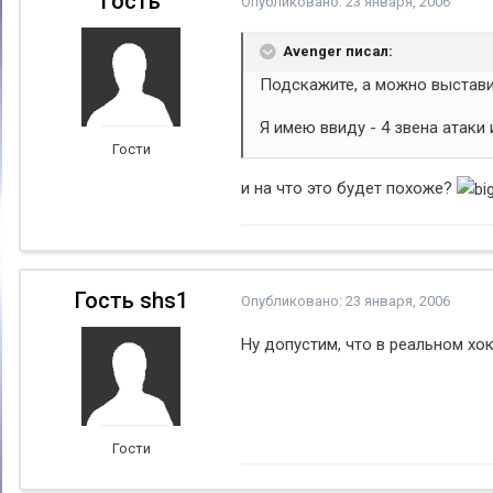
Гость
Опубликовано:
23 января, 2006
Avenger писал:
Подскажите, а можно выстави
Я имею ввиду - 4 звена атаки
Гости
и на что это будет похоже?
Гость shs1
Опубликовано:
23 января, 2006
Ну допустим, что в реальном хо
Гости