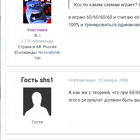
Кто по каким схемам играет? 
я играю 60/60/60/60 и считаю е
100% и тренироваться одинаков
Участники
0
2 775 публикаций
Страна в ХА: Россия
ID команды:
Novosibirsk
Yeti
Гость shs1
Опубликовано:
25 января, 2006
А как же с теорией, что при 60/
этого результат должен быть вы
Гости