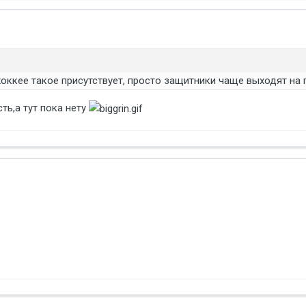
хоккее такое присутствует, просто защитники чаще выходят на
ть,а тут пока нету