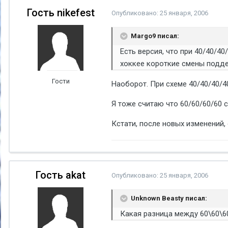
Гость nikefest
Опубликовано:
25 января, 2006
Margo9 писал:
Есть версия, что при 40/40/4
хоккее короткие смены подде
Гости
Наоборот. При схеме 40/40/40/4
Я тоже считаю что 60/60/60/60 
Кстати, после новых изменений,
Гость akat
Опубликовано:
25 января, 2006
Unknown Beasty писал:
Какая разница между 60\60\60