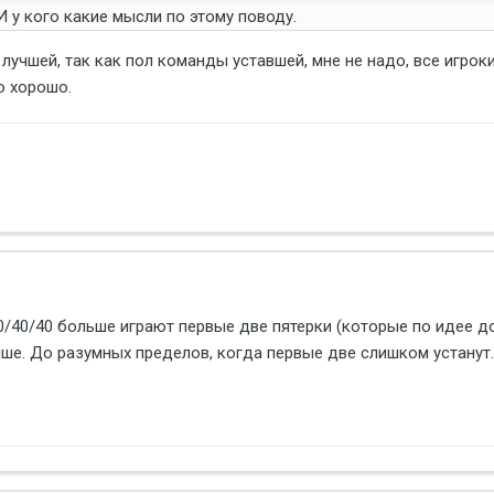
И у кого какие мысли по этому поводу.
ё лучшей, так как пол команды уставшей, мне не надо, все игро
о хорошо.
60/40/40 больше играют первые две пятерки (которые по идее д
ше. До разумных пределов, когда первые две слишком устанут.