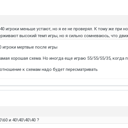
0/40 игроки меньше устают, но я ее не проверял. К тому же при
рживают высокий темп игры, но я сильно сомневаюсь, что дви
0 игроки мертвые после игры
самая хорошая схема. Но иногда еще играю 55/55/55/35, когда 
 отношение к схемам надо будет пересматривать
\60 и 40\40\40\40 ?