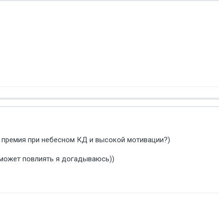
 премия при небесном КД и высокой мотивации?)
 может повлиять я догадываюсь))