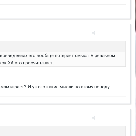
 нововведениях это вообще потеряет смысл. В реальном
жок ХА это просчитывает.
хемам играет? И у кого какие мысли по этому поводу.