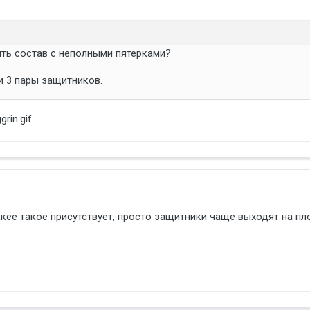
ть состав с неполными пятерками?
 и 3 пары защитников.
ккее такое присутствует, просто защитники чаще выходят на п