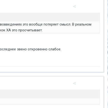
 нововведениях это вообще потеряет смысл. В реальном
жок ХА это просчитывает.
последнее звено откровенно слабое.