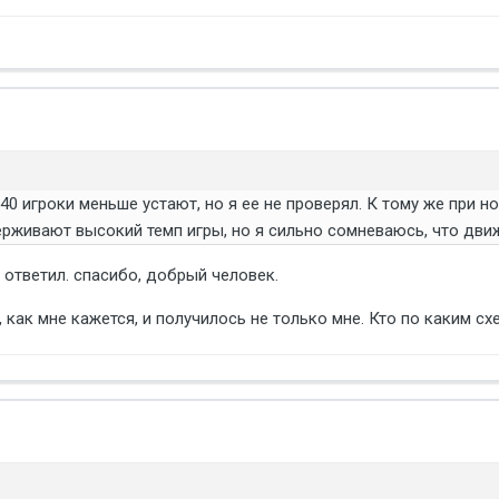
0/40 игроки меньше устают, но я ее не проверял. К тому же при
рживают высокий темп игры, но я сильно сомневаюсь, что дви
 ответил. спасибо, добрый человек.
, как мне кажется, и получилось не только мне. Кто по каким с