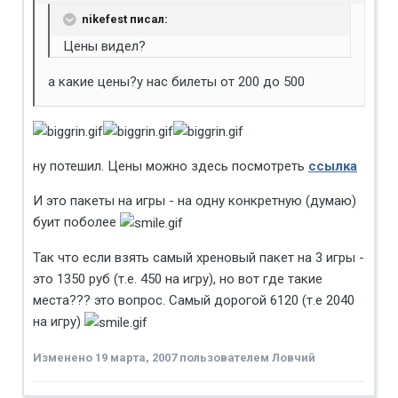
nikefest писал:
Цены видел?
а какие цены?у нас билеты от 200 до 500
ну потешил. Цены можно здесь посмотреть
ссылка
И это пакеты на игры - на одну конкретную (думаю)
буит поболее
Так что если взять самый хреновый пакет на 3 игры -
это 1350 руб (т.е. 450 на игру), но вот где такие
места??? это вопрос. Самый дорогой 6120 (т.е 2040
на игру)
Изменено
19 марта, 2007
пользователем Ловчий