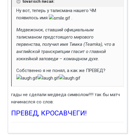
tovarisch писал:
Ну вот, теперь у талисмана нашего ЧМ
появилось имя
.
Медвежонок, ставший официальным
талисманом предстоящего мирового
первенства, получил имя Тимка (Teamka), что в
английской транскрипции гласит о главной
хоккейной заповеди – командном духе.
Собственно я не понял, а как же ПРЕВЕД?
гады не сделали медведа символом!!!! так бы матч
начинаслся со слов:
ПРЕВЕД, КРОСАВЧЕГИ!