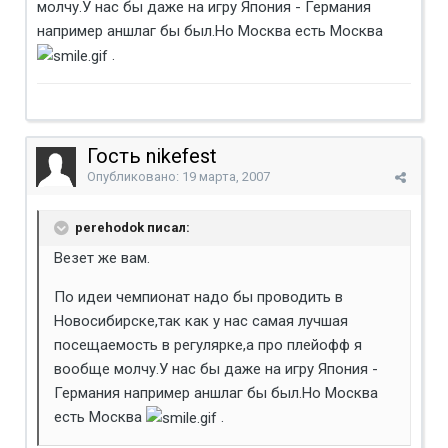
молчу.У нас бы даже на игру Япония - Германия
например аншлаг бы был.Но Москва есть Москва
.
Гость nikefest
Опубликовано:
19 марта, 2007
perehodok писал:
Везет же вам.
По идеи чемпионат надо бы проводить в
Новосибирске,так как у нас самая лучшая
посещаемость в регулярке,а про плейофф я
вообще молчу.У нас бы даже на игру Япония -
Германия например аншлаг бы был.Но Москва
есть Москва
.