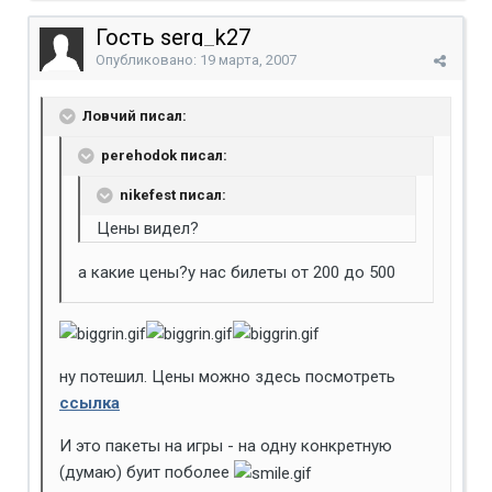
Гость serg_k27
Опубликовано:
19 марта, 2007
Ловчий писал:
perehodok писал:
nikefest писал:
Цены видел?
а какие цены?у нас билеты от 200 до 500
ну потешил. Цены можно здесь посмотреть
ссылка
И это пакеты на игры - на одну конкретную
(думаю) буит поболее