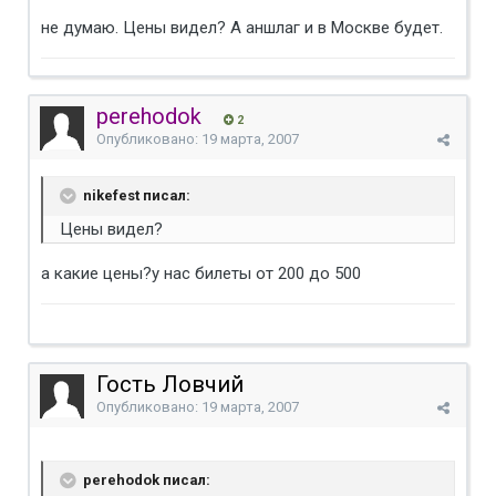
не думаю. Цены видел? А аншлаг и в Москве будет.
perehodok
2
Опубликовано:
19 марта, 2007
nikefest писал:
Цены видел?
а какие цены?у нас билеты от 200 до 500
Гость Ловчий
Опубликовано:
19 марта, 2007
perehodok писал: