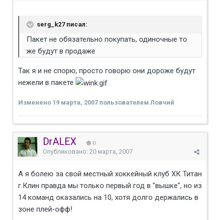
serg_k27 писал:
Пакет не обязательно покупать, одиночные то
же будут в продаже
Так я и не спорю, просто говорю они дороже будут
нежели в пакете
Изменено
19 марта, 2007
пользователем Ловчий
DrALEX
0
Опубликовано:
20 марта, 2007
А я болею за свой местный хоккейный клуб ХК Титан
г.Клин правда мы только первый год в "вышке", но из
14 команд оказались на 10, хотя долго держались в
зоне плей-офф!