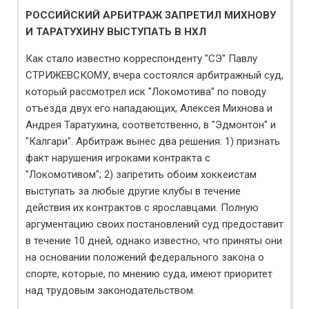
РОССИЙСКИЙ АРБИТРАЖ ЗАПРЕТИЛ МИХНОВУ
И ТАРАТУХИНУ ВЫСТУПАТЬ В НХЛ
Как стало известно корреспонденту "СЭ" Павлу
СТРИЖЕВСКОМУ, вчера состоялся арбитражный суд,
который рассмотрел иск "Локомотива" по поводу
отъезда двух его нападающих, Алексея Михнова и
Андрея Таратухина, соответственно, в "Эдмонтон" и
"Калгари". Арбитраж вынес два решения: 1) признать
факт нарушения игроками контракта с
"Локомотивом"; 2) запретить обоим хоккеистам
выступать за любые другие клубы в течение
действия их контрактов с ярославцами. Полную
аргументацию своих постановлений суд предоставит
в течение 10 дней, однако известно, что приняты они
на основании положений федерального закона о
спорте, которые, по мнению суда, имеют приоритет
над трудовым законодательством.