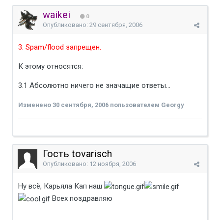
waikei
0
Опубликовано:
29 сентября, 2006
3. Spam/flood запрещен.
К этому относятся:
3.1 Абсолютно ничего не значащие ответы...
Изменено
30 сентября, 2006
пользователем Georgy
Гость tovarisch
Опубликовано:
12 ноября, 2006
Ну всё, Карьяла Кап наш
Всех поздравляю