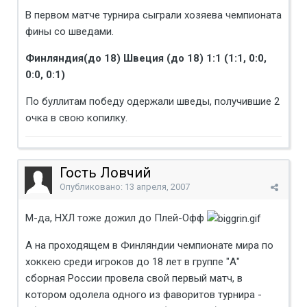
В первом матче турнира сыграли хозяева чемпионата
фины со шведами.
Финляндия(до 18) Швеция (до 18) 1:1 (1:1, 0:0,
0:0, 0:1)
По буллитам победу одержали шведы, получившие 2
очка в свою копилку.
Гость Ловчий
Опубликовано:
13 апреля, 2007
М-да, НХЛ тоже дожил до Плей-Офф
А на проходящем в Финляндии чемпионате мира по
хоккею среди игроков до 18 лет в группе "А"
сборная России провела свой первый матч, в
котором одолела одного из фаворитов турнира -