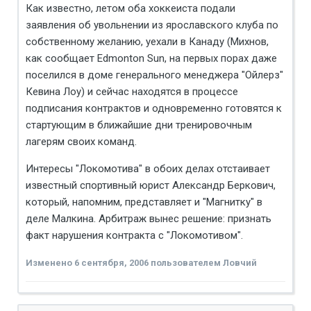
Как известно, летом оба хоккеиста подали
заявления об увольнении из ярославского клуба по
собственному желанию, уехали в Канаду (Михнов,
как сообщает Edmonton Sun, на первых порах даже
поселился в доме генерального менеджера "Ойлерз"
Кевина Лоу) и сейчас находятся в процессе
подписания контрактов и одновременно готовятся к
стартующим в ближайшие дни тренировочным
лагерям своих команд.
Интересы "Локомотива" в обоих делах отстаивает
известный спортивный юрист Александр Беркович,
который, напомним, представляет и "Магнитку" в
деле Малкина. Арбитраж вынес решение: признать
факт нарушения контракта с "Локомотивом".
Изменено
6 сентября, 2006
пользователем Ловчий