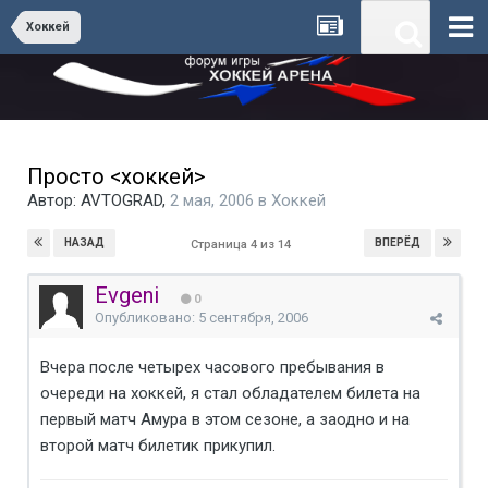
Хоккей
Просто <хоккей>
Автор:
AVTOGRAD
,
2 мая, 2006
в
Хоккей
НАЗАД
ВПЕРЁД
Страница 4 из 14
Evgeni
0
Опубликовано:
5 сентября, 2006
Вчера после четырех часового пребывания в
очереди на хоккей, я стал обладателем билета на
первый матч Амура в этом сезоне, а заодно и на
второй матч билетик прикупил.