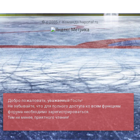
© c 2005 г. Команда haportal.ru
Добро пожаловать, уважаемый Гость!
Не забывайте, что для полного доступа ко всем функциям
форума необходимо зарегистрироваться.
Тем не менее, приятного чтения!