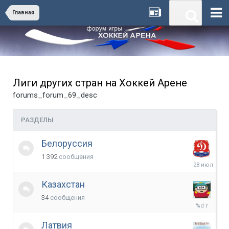
Главная
Лиги других стран на Хоккей Арене
forums_forum_69_desc
РАЗДЕЛЫ
Белоруссия
1 392
сообщения
28
июля
Казахстан
34
сообщения
20
мая,
2017
Латвия