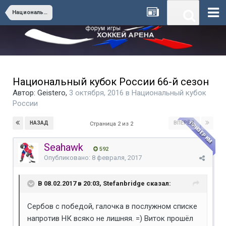
Национальный кубок России
Национальный кубок России 66-й сезон
Автор:
Geistero
,
3 октября, 2016
в
Национальный кубок
России
ПРИЗЕР КМ
НАЗАД
ВПЕРЁД
Страница 2 из 2
Seahawk
592
Опубликовано:
8 февраля, 2017
В 08.02.2017 в 20:03, Stefanbridge сказал:
Сербов с победой, галочка в послужном списке
напротив НК всяко не лишняя. =) Виток прошёл