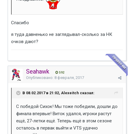
Спасибо
я туда давненько не заглядывал-сколько за НК
очков дают?
ПРИЗЕР КМ
Seahawk
592
Опубликовано:
8 февраля, 2017
В 08.02.2017 в 21:02, Alexeitch сказал:
С победой Сихок! Мы тоже победили, дошли до
финала впервые! Виток удался, игроки растут
ещё, 27-летки ещё. Теперь ещё в этом сезоне
осталось в первак выйти и VTS удачно