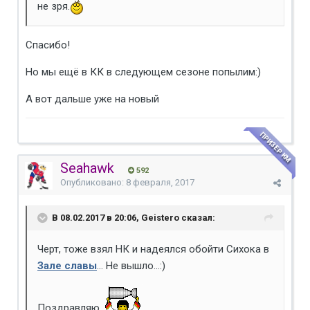
не зря.
Спасибо!
Но мы ещё в КК в следующем сезоне попылим:)
А вот дальше уже на новый
ПРИЗЕР КМ
Seahawk
592
Опубликовано:
8 февраля, 2017
В 08.02.2017 в 20:06, Geistero сказал:
Черт, тоже взял НК и надеялся обойти Сихока в
Зале славы
... Не вышло...:)
Поздравляю.