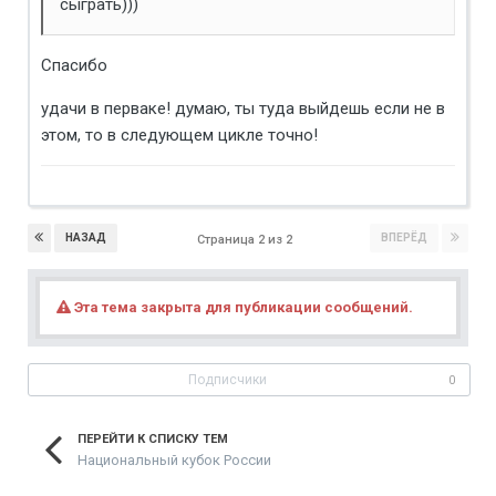
сыграть)))
Спасибо
удачи в перваке! думаю, ты туда выйдешь если не в
этом, то в следующем цикле точно!
НАЗАД
ВПЕРЁД
Страница 2 из 2
Эта тема закрыта для публикации сообщений.
Подписчики
0
ПЕРЕЙТИ К СПИСКУ ТЕМ
Национальный кубок России