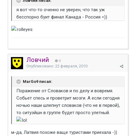
Ловчий писал:
я вот что-то оченно не уверен, что так уж
бесспорно буит финал Канада - Россия =))
Ловчий
0
Опубликовано:
22 февраля, 2010
MarGo9 писал:
Поражение от Словаков и по делу и вовремя.
Собьет спесь и проветрит мозги. А если сегодня
ночью наши шлепнут словаков (что не в первой),
то ситуэйшн в группе будет просто улетный.
м-да, Латвия похоже ваще туристами приехала -))