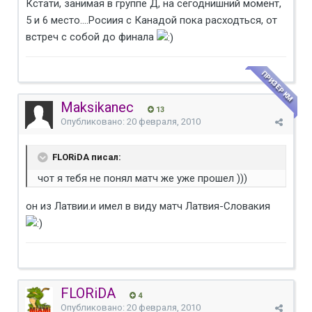
Кстати, занимая в группе Д, на сегоднишний момент,
5 и 6 место....Росиия с Канадой пока расходться, от
встреч с собой до финала
ПРИЗЕР КМ
Maksikanec
13
Опубликовано:
20 февраля, 2010
FLORiDA писал:
чот я тебя не понял матч же уже прошел )))
он из Латвии.и имел в виду матч Латвия-Словакия
FLORiDA
4
Опубликовано:
20 февраля, 2010