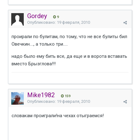
Gordey
9
Опубликовано:
19 февраля, 2010
проирали по булитам, по тому, что не все булиты бил
Овечкин...., а только три.....
надо было ему бить все, да еще и в ворота вставать
вместо Брызглова!!!
Mike1982
159
Опубликовано:
19 февраля, 2010
словакам проиграли!на чехах отыграемся!