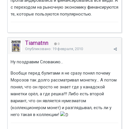
пропагандировались и финансировались все виды. А
с переходом на рыночную экономику финансируются
те, которые пользуются популярностью.
Tiamatnn
0
Опубликовано:
19 февраля, 2010
Ну поздравим Словакию...
Вообще перед булитами я не сразу понял почему
Морозов так долго рассматривал монетку... А потом
понял, что он просто не знает где у канадской
манетки орёл, а где решка!!! Либо есть второй
вариант, что он является нумезматом
(коллекционером монет) и разглядывал, есть ли у
него такая в коллекции!