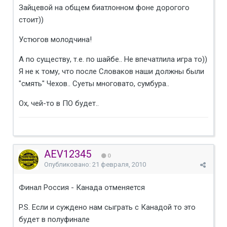
Зайцевой на общем биатлонном фоне дорогого
стоит))
Устюгов молодчина!
А по существу, т.е. по шайбе.. Не впечатлила игра то))
Я не к тому, что после Словаков наши должны были
"смять" Чехов.. Суеты многовато, сумбура..
Ох, чей-то в ПО будет..
AEV12345
0
Опубликовано:
21 февраля, 2010
Финал Россия - Канада отменяется
P.S. Если и суждено нам сыграть с Канадой то это
будет в полуфинале