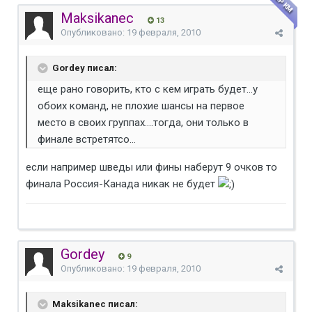
Maksikanec
13
Опубликовано:
19 февраля, 2010
Gordey писал:
еще рано говорить, кто с кем играть будет...у
обоих команд, не плохие шансы на первое
место в своих группах....тогда, они только в
финале встретятсо...
если например шведы или фины наберут 9 очков то
финала Россия-Канада никак не будет
Gordey
9
Опубликовано:
19 февраля, 2010
Maksikanec писал: