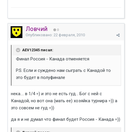
Ловчий
0
Опубликовано:
22 февраля, 2010
AEV12345 писал:
Финал Россия - Канада отменяется
P.S. Если и суждено нам сыграть с Канадой то
это будет в полуфинале
нека.... в 1/4 =) и это не есть гуд... Бог с ней с
Канадой, но вот она (мать ее) хозяйка турнира =)) а
это совсем не гуд =))
да я и не думал что финал будет Россия - Канада =))