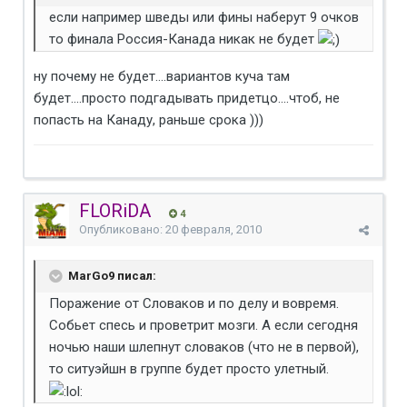
если например шведы или фины наберут 9 очков
то финала Россия-Канада никак не будет
ну почему не будет....вариантов куча там
будет....просто подгадывать придетцо....чтоб, не
попасть на Канаду, раньше срока )))
FLORiDA
4
Опубликовано:
20 февраля, 2010
MarGo9 писал:
Поражение от Словаков и по делу и вовремя.
Собьет спесь и проветрит мозги. А если сегодня
ночью наши шлепнут словаков (что не в первой),
то ситуэйшн в группе будет просто улетный.