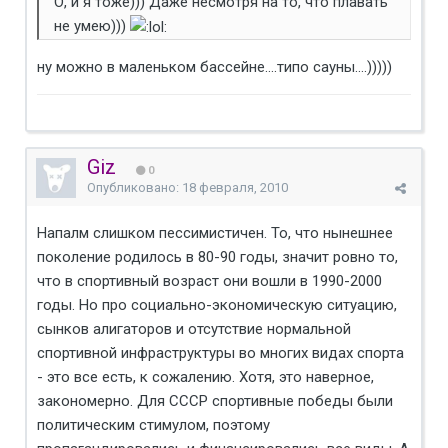
О, и я тоже))) Даже несмотря на то, что плавать
не умею)))
ну можно в маленьком бассейне....типо сауны....)))))
Giz
0
Опубликовано:
18 февраля, 2010
Напалм слишком пессимистичен. То, что нынешнее
поколение родилось в 80-90 годы, значит ровно то,
что в спортивный возраст они вошли в 1990-2000
годы. Но про социально-экономическую ситуацию,
сынков алигаторов и отсутствие нормальной
спортивной инфраструктуры во многих видах спорта
- это все есть, к сожалению. Хотя, это наверное,
закономерно. Для СССР спортивные победы были
политическим стимулом, поэтому