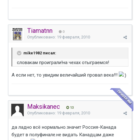
Tiamatnn
0
Опубликовано:
19 февраля, 2010
mike1982 писал:
словакам проиграли!на чехах отыграемся!
А если нет, то увидим величайший провал века!!!
ПРИЗЕР КМ
Maksikanec
13
Опубликовано:
19 февраля, 2010
да ладно всё нормально.значит Россия-Канада
будет в полуфинале.не видать Канадцам даже