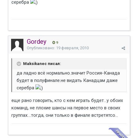
серебра
Gordey
9
Опубликовано:
19 февраля, 2010
Maksikanec писал:
да ладно всё нормально.значит Россия-Канада
будет в полуфинале.не видать Канадцам даже
серебра
еще рано говорить, кто с кем играть будет...у обоих
команд, не плохие шансы на первое место в своих
группах....тогда, они только в финале встретятсо...
ПРИЗЕР КМ