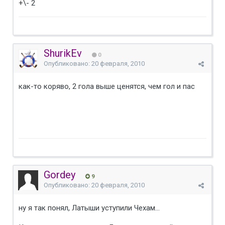
+\- 2
ShurikEv
0
Опубликовано:
20 февраля, 2010
как-то коряво, 2 гола выше ценятся, чем гол и пас
Gordey
9
Опубликовано:
20 февраля, 2010
ну я так понял, Латыши уступили Чехам...