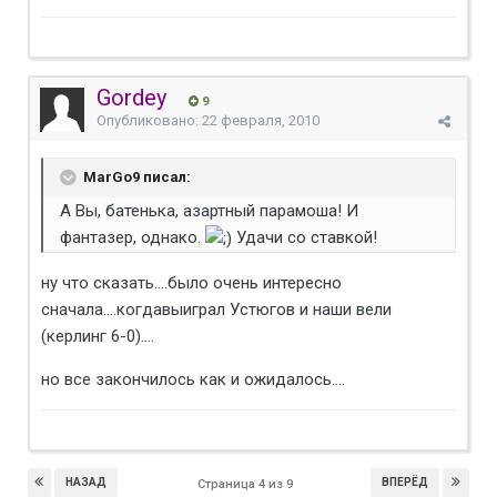
Gordey
9
Опубликовано:
22 февраля, 2010
MarGo9 писал:
А Вы, батенька, азартный парамоша! И
фантазер, однако.
Удачи со ставкой!
ну что сказать....было очень интересно
сначала....когдавыиграл Устюгов и наши вели
(керлинг 6-0)....
но все закончилось как и ожидалось....
НАЗАД
ВПЕРЁД
Страница 4 из 9