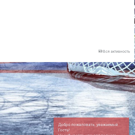
Вся активность
Добро пожаловать, уважаемый
Гость!