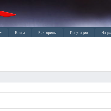
Блоги
Викторины
Репутация
Нагр