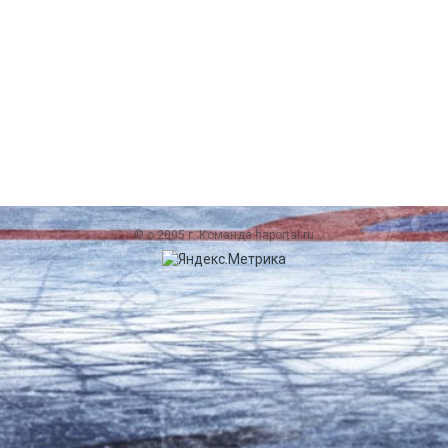
© c 2005 г. Команда haportal.ru