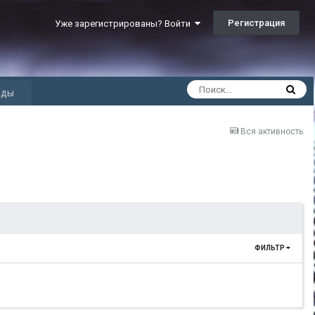
Регистрация
Уже зарегистрированы? Войти
ады
Вся активность
ФИЛЬТР