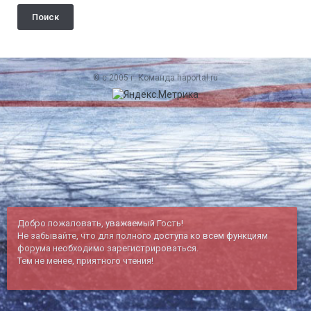
Поиск
© c 2005 г. Команда haportal.ru
Добро пожаловать, уважаемый Гость!
Не забывайте, что для полного доступа ко всем функциям
форума необходимо зарегистрироваться.
Тем не менее, приятного чтения!